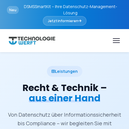
DSMSSmartKit – Ihre Datenschutz-Management-
Neu
Lösung
Jetzt informieren
Leistungen
Recht & Technik –
aus einer Hand
Von Datenschutz über Informationssicherheit
bis Compliance – wir begleiten Sie mit