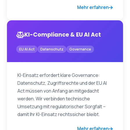
Mehr erfahren
KI-Compliance & EU AI Act
EU AI Act
Datenschutz
Governance
KI-Einsatz erfordert klare Governance:
Datenschutz, Zugriffsrechte und der EU AI
Act müssen von Anfang an mitgedacht
werden. Wir verbinden technische
Umsetzung mit regulatorischer Sorgfalt –
damit Ihr KI-Einsatz rechtssicher bleibt.
Mehr erfahren