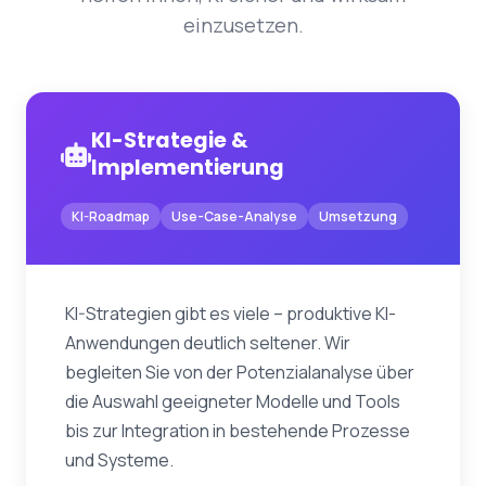
einzusetzen.
KI-Strategie &
Implementierung
KI-Roadmap
Use-Case-Analyse
Umsetzung
KI-Strategien gibt es viele – produktive KI-
Anwendungen deutlich seltener. Wir
begleiten Sie von der Potenzialanalyse über
die Auswahl geeigneter Modelle und Tools
bis zur Integration in bestehende Prozesse
und Systeme.